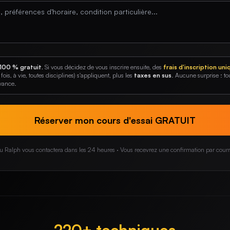
 100 % gratuit.
Si vous décidez de vous inscrire ensuite, des
frais d'inscription un
ois, à vie, toutes disciplines) s'appliquent, plus les
taxes en sus
. Aucune surprise : tou
vance.
Réserver mon cours d'essai GRATUIT
u Ralph vous contactera dans les 24 heures · Vous recevrez une confirmation par courr
220+ techniques