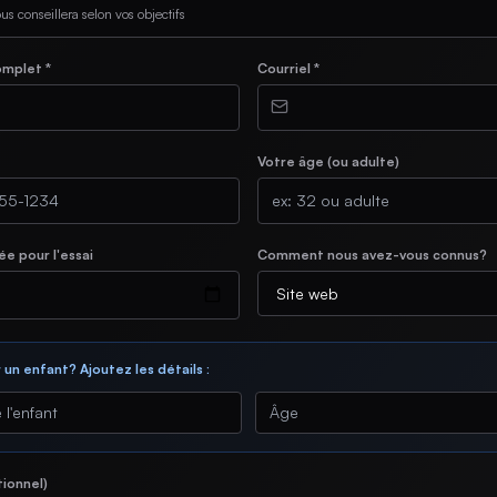
s conseillera selon vos objectifs
mplet *
Courriel *
Votre âge (ou adulte)
e pour l'essai
Comment nous avez-vous connus?
 un enfant? Ajoutez les détails :
ionnel)