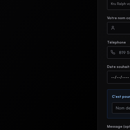
Kru Ralph vou
Votre nom co
Téléphone
Date souhaité
C'est pour
Message (opt